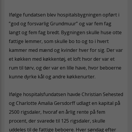
Ifølge fundatsen blev hospitalsbygningen opført i
”god og forsvarlig Grundmuur” og var fem fag
langt og fem fag bredt. Bygningen skulle huse otte
fattige lemmer, som skulle bo to og to i hvert
kammer med mænd og kvinder hver for sig. Der var
et køkken med køkkentøj, et loft hvor der var et
rum til tørv, og der var en lille have, hvor beboerne
kunne dyrke kål og andre køkkenurter.
Ifølge hospitalsfundatsen havde Christian Sehested
og Charlotte Amalia Gersdorff udlagt en kapital på
2500 rigsdaler, hvoraf en årlig rente på fem
procent, der svarede til 125 rigsdaler, skulle
uddeles til de fattige beboere. Hver søndag efter