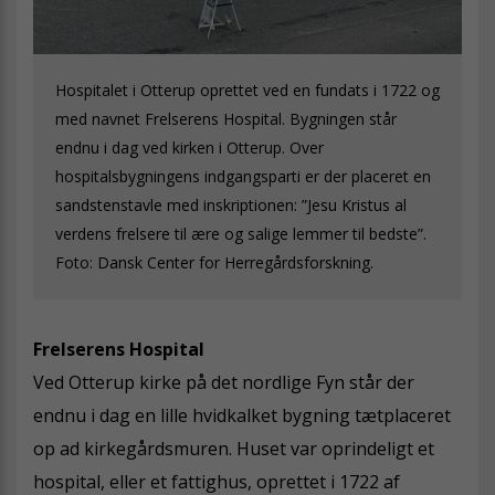
Hospitalet i Otterup oprettet ved en fundats i 1722 og
med navnet Frelserens Hospital. Bygningen står
endnu i dag ved kirken i Otterup. Over
hospitalsbygningens indgangsparti er der placeret en
sandstenstavle med inskriptionen: ”Jesu Kristus al
verdens frelsere til ære og salige lemmer til bedste”.
Foto: Dansk Center for Herregårdsforskning.
Frelserens Hospital
Ved Otterup kirke på det nordlige Fyn står der
endnu i dag en lille hvidkalket bygning tætplaceret
op ad kirkegårdsmuren. Huset var oprindeligt et
hospital, eller et fattighus, oprettet i 1722 af