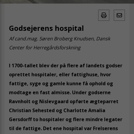
Godsejerens hospital
Af cand.mag. Søren Broberg Knudsen, Dansk
Center for Herregårdsforskning
I 1700-tallet blev der på flere af landets godser
oprettet hospitaler, eller fattighuse, hvor
fattige, syge og gamle kunne få ophold og
modtage en fast almisse. Under godserne
Ravnholt og Nislevgaard opførte ægteparret
Christian Sehested og Charlotte Amalia
Gersdorff to hospitaler og flere mindre legater
til de fattige. Det ene hospital var Frelserens