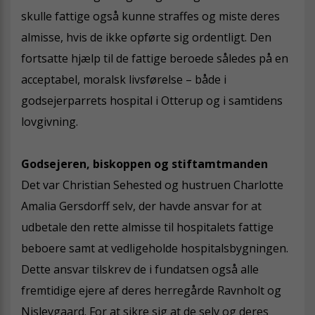
skulle fattige også kunne straffes og miste deres
almisse, hvis de ikke opførte sig ordentligt. Den
fortsatte hjælp til de fattige beroede således på en
acceptabel, moralsk livsførelse – både i
godsejerparrets hospital i Otterup og i samtidens
lovgivning.
Godsejeren, biskoppen og stiftamtmanden
Det var Christian Sehested og hustruen Charlotte
Amalia Gersdorff selv, der havde ansvar for at
udbetale den rette almisse til hospitalets fattige
beboere samt at vedligeholde hospitalsbygningen.
Dette ansvar tilskrev de i fundatsen også alle
fremtidige ejere af deres herregårde Ravnholt og
Nislevgaard. For at sikre sig at de selv og deres