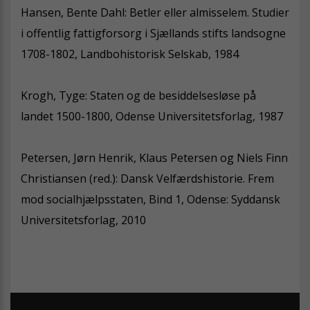
Hansen, Bente Dahl: Betler eller almisselem. Studier
i offentlig fattigforsorg i Sjællands stifts landsogne
1708-1802, Landbohistorisk Selskab, 1984
Krogh, Tyge: Staten og de besiddelsesløse på
landet 1500-1800, Odense Universitetsforlag, 1987
Petersen, Jørn Henrik, Klaus Petersen og Niels Finn
Christiansen (red.): Dansk Velfærdshistorie. Frem
mod socialhjælpsstaten, Bind 1, Odense: Syddansk
Universitetsforlag, 2010