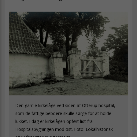
Den gamle kirkelåge ved siden af Otterup hospital,
som de fattige beboere skulle sørge for at holde
lukket. I dag er kirkelågen opført lidt fra
Hospitalsbygningen mod øst. Foto: Lokalhistorisk