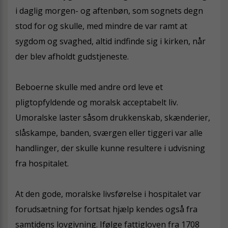
i daglig morgen- og aftenbøn, som sognets degn
stod for og skulle, med mindre de var ramt at
sygdom og svaghed, altid indfinde sig i kirken, når
der blev afholdt gudstjeneste.
Beboerne skulle med andre ord leve et
pligtopfyldende og moralsk acceptabelt liv.
Umoralske laster såsom drukkenskab, skænderier,
slåskampe, banden, sværgen eller tiggeri var alle
handlinger, der skulle kunne resultere i udvisning
fra hospitalet.
At den gode, moralske livsførelse i hospitalet var
forudsætning for fortsat hjælp kendes også fra
samtidens lovgivning. Ifølge fattigloven fra 1708