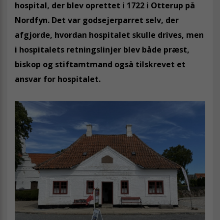
hospital, der blev oprettet i 1722 i Otterup på
Nordfyn. Det var godsejerparret selv, der
afgjorde, hvordan hospitalet skulle drives, men
i hospitalets retningslinjer blev både præst,
biskop og stiftamtmand også tilskrevet et
ansvar for hospitalet.