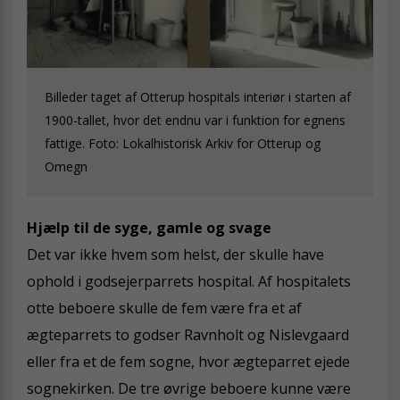
Billeder taget af Otterup hospitals interiør i starten af
1900-tallet, hvor det endnu var i funktion for egnens
fattige. Foto: Lokalhistorisk Arkiv for Otterup og
Omegn
Hjælp til de syge, gamle og svage
Det var ikke hvem som helst, der skulle have
ophold i godsejerparrets hospital. Af hospitalets
otte beboere skulle de fem være fra et af
ægteparrets to godser Ravnholt og Nislevgaard
eller fra et de fem sogne, hvor ægteparret ejede
sognekirken. De tre øvrige beboere kunne være