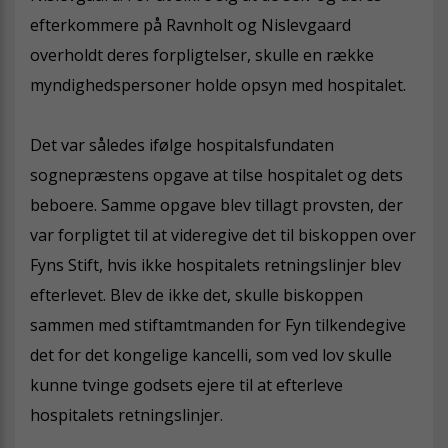
efterkommere på Ravnholt og Nislevgaard
overholdt deres forpligtelser, skulle en række
myndighedspersoner holde opsyn med hospitalet.
Det var således ifølge hospitalsfundaten
sognepræstens opgave at tilse hospitalet og dets
beboere. Samme opgave blev tillagt provsten, der
var forpligtet til at videregive det til biskoppen over
Fyns Stift, hvis ikke hospitalets retningslinjer blev
efterlevet. Blev de ikke det, skulle biskoppen
sammen med stiftamtmanden for Fyn tilkendegive
det for det kongelige kancelli, som ved lov skulle
kunne tvinge godsets ejere til at efterleve
hospitalets retningslinjer.