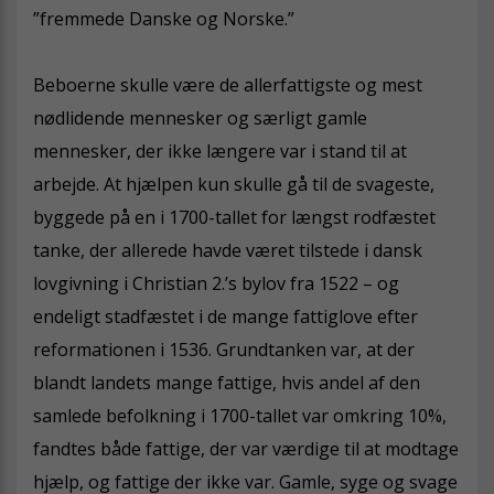
”fremmede Danske og Norske.”
Beboerne skulle være de allerfattigste og mest
nødlidende mennesker og særligt gamle
mennesker, der ikke længere var i stand til at
arbejde. At hjælpen kun skulle gå til de svageste,
byggede på en i 1700-tallet for længst rodfæstet
tanke, der allerede havde været tilstede i dansk
lovgivning i Christian 2.’s bylov fra 1522 – og
endeligt stadfæstet i de mange fattiglove efter
reformationen i 1536. Grundtanken var, at der
blandt landets mange fattige, hvis andel af den
samlede befolkning i 1700-tallet var omkring 10%,
fandtes både fattige, der var værdige til at modtage
hjælp, og fattige der ikke var. Gamle, syge og svage