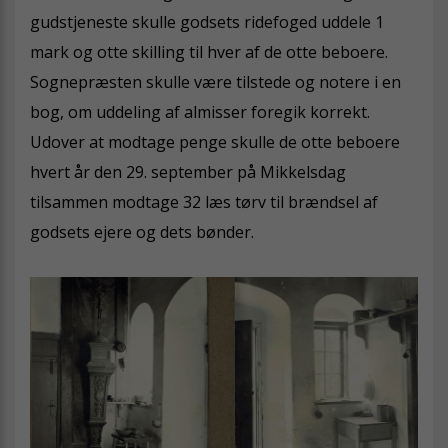
gudstjeneste skulle godsets ridefoged uddele 1
mark og otte skilling til hver af de otte beboere.
Sognepræsten skulle være tilstede og notere i en
bog, om uddeling af almisser foregik korrekt.
Udover at modtage penge skulle de otte beboere
hvert år den 29. september på Mikkelsdag
tilsammen modtage 32 læs tørv til brændsel af
godsets ejere og dets bønder.