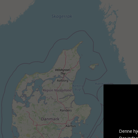
Denne hje