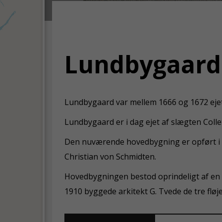
Lundbygaard
Lundbygaard var mellem 1666 og 1672 eje
Lundbygaard er i dag ejet af slægten Colle
Den nuværende hovedbygning er opført i kla
Christian von Schmidten.
Hovedbygningen bestod oprindeligt af en an
1910 byggede arkitekt G. Tvede de tre flø