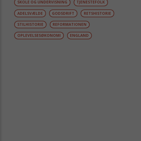
SKOLE OG UNDERVISNING
TJENESTEFOLK
ADELSVÆLDE
GODSDRIFT
RETSHISTORIE
STILHISTORIE
REFORMATIONEN
OPLEVELSESØKONOMI
ENGLAND