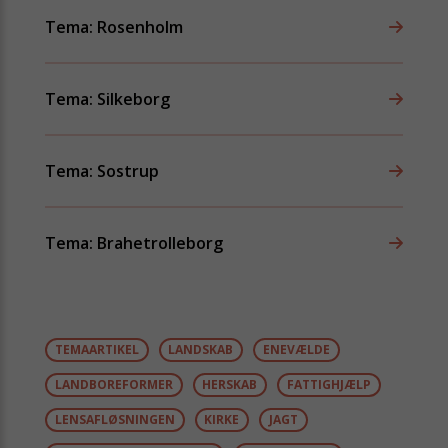
Tema: Rosenholm
Tema: Silkeborg
Tema: Sostrup
Tema: Brahetrolleborg
TEMAARTIKEL
LANDSKAB
ENEVÆLDE
LANDBOREFORMER
HERSKAB
FATTIGHJÆLP
LENSAFLØSNINGEN
KIRKE
JAGT