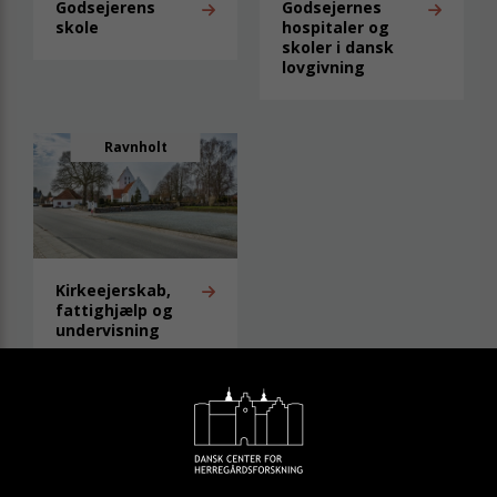
Godsejerens
Godsejernes
skole
hospitaler og
skoler i dansk
lovgivning
Ravnholt
Kirkeejerskab,
fattighjælp og
undervisning