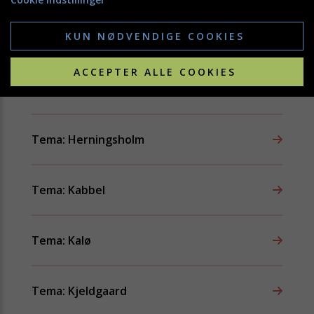
KUN NØDVENDIGE COOKIES
Tema: Gersdorffslund
ACCEPTER ALLE COOKIES
Tema: Hald
Tema: Herningsholm
Tema: Kabbel
Tema: Kalø
Tema: Kjeldgaard