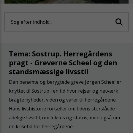
Søg efter indhold...
Tema: Sostrup. Herregårdens
pragt - Greverne Scheel og den
standsmæssige livsstil
Den berømte og berygtede greve Jørgen Scheel er
knyttet til Sostrup i en tid hvor rejser og netværk
bragte nyheder, viden og varer til herregårdene.
Hans livshistorie fortæller om tidens storslåede
adelige livsstil, om luksus og status, men også om
en krisetid for herregårdene.