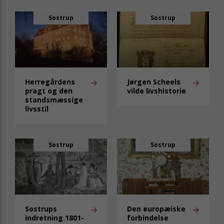
Sostrup
Sostrup
Herregårdens
Jørgen Scheels
pragt og den
vilde livshistorie
standsmæssige
livsstil
Sostrup
Sostrup
Sostrups
Den europæiske
indretning 1801-
forbindelse