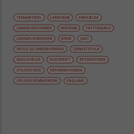
TEMAARTIKEL
LANDSKAB
ENEVÆLDE
LANDBOREFORMER
HERSKAB
FATTIGHJÆLP
LENSAFLØSNINGEN
KIRKE
JAGT
SKOLE OG UNDERVISNING
TJENESTEFOLK
ADELSVÆLDE
GODSDRIFT
RETSHISTORIE
STILHISTORIE
REFORMATIONEN
OPLEVELSESØKONOMI
ENGLAND